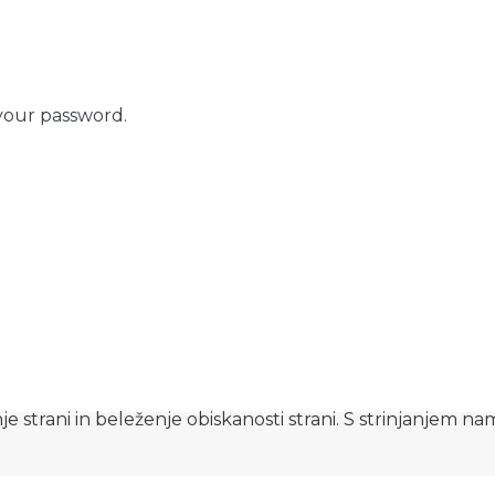
your password.
e strani in beleženje obiskanosti strani. S strinjanjem n