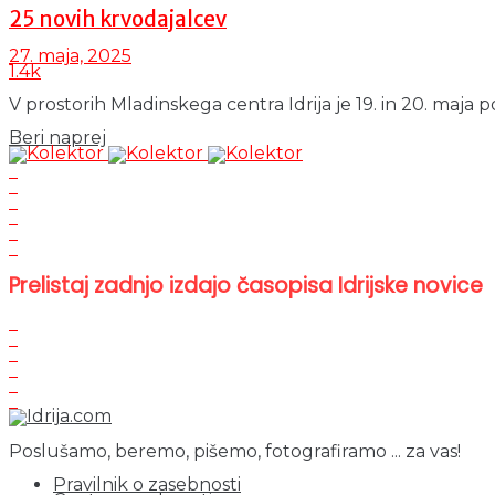
25 novih krvodajalcev
27. maja, 2025
1.4k
V prostorih Mladinskega centra Idrija je 19. in 20. maja p
Details
Beri naprej
Prelistaj zadnjo izdajo časopisa Idrijske novice
Poslušamo, beremo, pišemo, fotografiramo ... za vas!
Pravilnik o zasebnosti