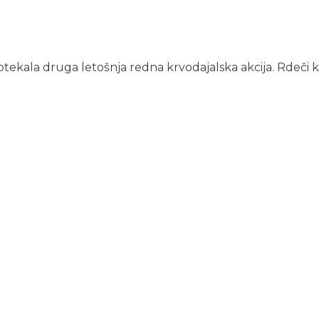
otekala druga letošnja redna krvodajalska akcija. Rdeči križ