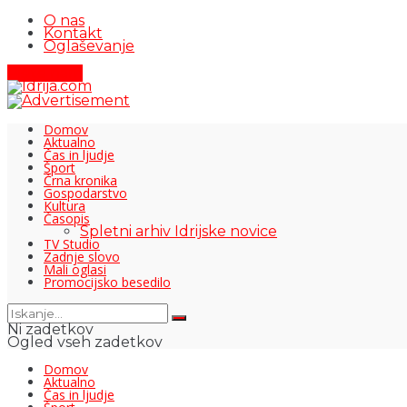
O nas
Kontakt
Oglaševanje
Pišite nam
Domov
Aktualno
Čas in ljudje
Šport
Črna kronika
Gospodarstvo
Kultura
Časopis
Spletni arhiv Idrijske novice
TV Studio
Zadnje slovo
Mali oglasi
Promocijsko besedilo
Ni zadetkov
Ogled vseh zadetkov
Domov
Aktualno
Čas in ljudje