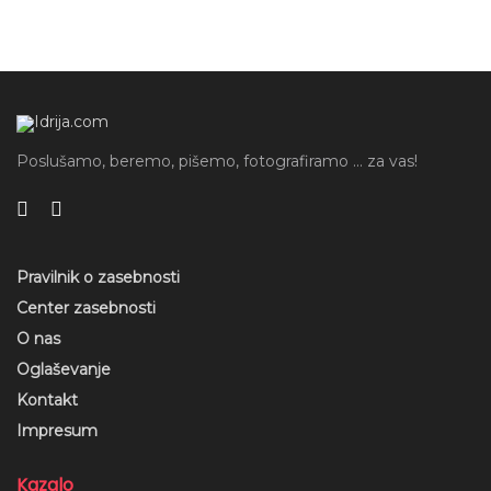
Poslušamo, beremo, pišemo, fotografiramo ... za vas!
Pravilnik o zasebnosti
Center zasebnosti
O nas
Oglaševanje
Kontakt
Impresum
Kazalo