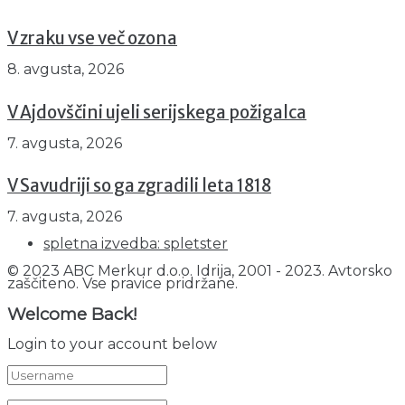
V zraku vse več ozona
8. avgusta, 2026
V Ajdovščini ujeli serijskega požigalca
7. avgusta, 2026
V Savudriji so ga zgradili leta 1818
7. avgusta, 2026
spletna izvedba: spletster
© 2023 ABC Merkur d.o.o. Idrija, 2001 - 2023. Avtorsko
zaščiteno. Vse pravice pridržane.
Welcome Back!
Login to your account below