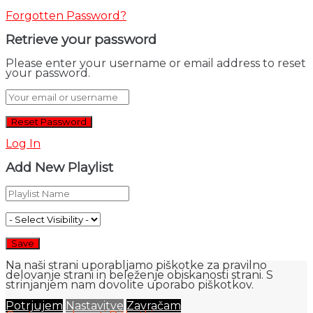
Forgotten Password?
Retrieve your password
Please enter your username or email address to reset
your password.
Log In
Add New Playlist
Na naši strani uporabljamo piškotke za pravilno
delovanje strani in beleženje obiskanosti strani. S
strinjanjem nam dovolite uporabo piškotkov.
Potrjujem
Nastavitve
Zavračam