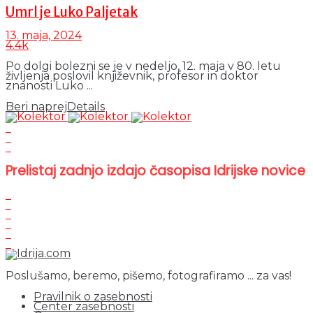
Umrl je Luko Paljetak
13. maja, 2024
4.4k
Po dolgi bolezni se je v nedeljo, 12. maja v 80. letu
življenja poslovil književnik, profesor in doktor
znanosti Luko ...
Beri naprej
Details
Prelistaj zadnjo izdajo časopisa Idrijske novice
Poslušamo, beremo, pišemo, fotografiramo ... za vas!
Pravilnik o zasebnosti
Center zasebnosti