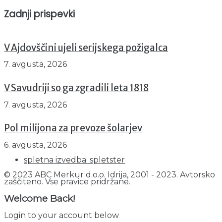
Zadnji prispevki
V Ajdovščini ujeli serijskega požigalca
7. avgusta, 2026
V Savudriji so ga zgradili leta 1818
7. avgusta, 2026
Pol milijona za prevoze šolarjev
6. avgusta, 2026
spletna izvedba: spletster
© 2023 ABC Merkur d.o.o. Idrija, 2001 - 2023. Avtorsko
zaščiteno. Vse pravice pridržane.
Welcome Back!
Login to your account below