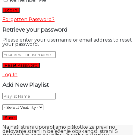
Remember Me
Forgotten Password?
Retrieve your password
Please enter your username or email address to reset
your password.
Log In
Add New Playlist
Na naši strani uporabljamo piškotke za pravilno
delovanje strani in beleženje obiskanosti strani. S