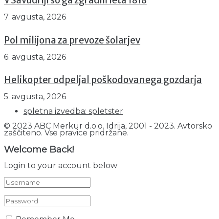
V Savudriji so ga zgradili leta 1818
7. avgusta, 2026
Pol milijona za prevoze šolarjev
6. avgusta, 2026
Helikopter odpeljal poškodovanega gozdarja
5. avgusta, 2026
spletna izvedba: spletster
© 2023 ABC Merkur d.o.o. Idrija, 2001 - 2023. Avtorsko
zaščiteno. Vse pravice pridržane.
Welcome Back!
Login to your account below