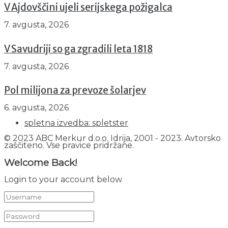
V Ajdovščini ujeli serijskega požigalca
7. avgusta, 2026
V Savudriji so ga zgradili leta 1818
7. avgusta, 2026
Pol milijona za prevoze šolarjev
6. avgusta, 2026
spletna izvedba: spletster
© 2023 ABC Merkur d.o.o. Idrija, 2001 - 2023. Avtorsko
zaščiteno. Vse pravice pridržane.
Welcome Back!
Login to your account below