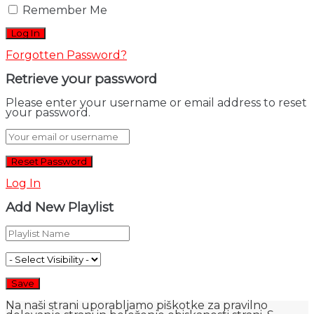
Remember Me
Forgotten Password?
Retrieve your password
Please enter your username or email address to reset
your password.
Log In
Add New Playlist
Na naši strani uporabljamo piškotke za pravilno