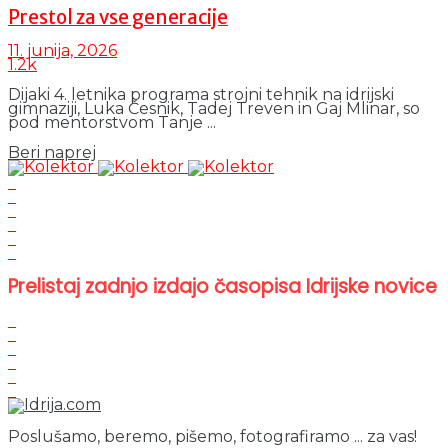
Prestol za vse generacije
11. junija, 2026
1.2k
Dijaki 4. letnika programa strojni tehnik na idrijski
gimnaziji, Luka Česnik, Tadej Treven in Gaj Mlinar, so
pod mentorstvom Tanje ...
Details
Beri naprej
Prelistaj zadnjo izdajo časopisa Idrijske novice
Poslušamo, beremo, pišemo, fotografiramo ... za vas!