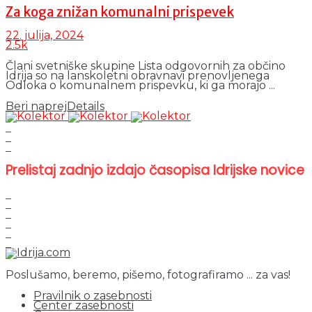
Za koga znižan komunalni prispevek
22. julija, 2024
2.5k
Člani svetniške skupine Lista odgovornih za občino
Idrija so na lanskoletni obravnavi prenovljenega
Odloka o komunalnem prispevku, ki ga morajo ...
Beri naprej
Details
Prelistaj zadnjo izdajo časopisa Idrijske novice
Poslušamo, beremo, pišemo, fotografiramo ... za vas!
Pravilnik o zasebnosti
Center zasebnosti