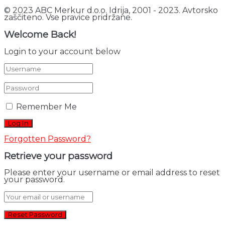
© 2023 ABC Merkur d.o.o. Idrija, 2001 - 2023. Avtorsko
zaščiteno. Vse pravice pridržane.
Welcome Back!
Login to your account below
Remember Me
Forgotten Password?
Retrieve your password
Please enter your username or email address to reset
your password.