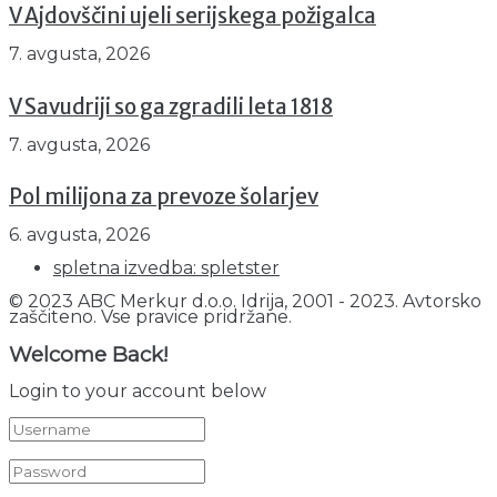
V Ajdovščini ujeli serijskega požigalca
7. avgusta, 2026
V Savudriji so ga zgradili leta 1818
7. avgusta, 2026
Pol milijona za prevoze šolarjev
6. avgusta, 2026
spletna izvedba: spletster
© 2023 ABC Merkur d.o.o. Idrija, 2001 - 2023. Avtorsko
zaščiteno. Vse pravice pridržane.
Welcome Back!
Login to your account below