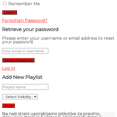
Remember Me
Forgotten Password?
Retrieve your password
Please enter your username or email address to reset
your password.
Log In
Add New Playlist
Na naši strani uporabljamo piškotke za pravilno