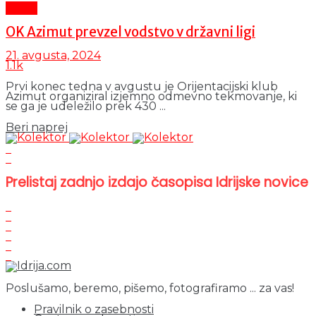
Šport
OK Azimut prevzel vodstvo v državni ligi
21. avgusta, 2024
1.1k
Prvi konec tedna v avgustu je Orijentacijski klub
Azimut organiziral izjemno odmevno tekmovanje, ki
se ga je udeležilo prek 430 ...
Details
Beri naprej
Prelistaj zadnjo izdajo časopisa Idrijske novice
Poslušamo, beremo, pišemo, fotografiramo ... za vas!
Pravilnik o zasebnosti