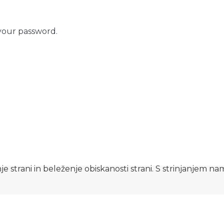
your password.
e strani in beleženje obiskanosti strani. S strinjanjem n