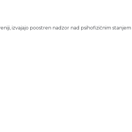
veniji, izvajajo poostren nadzor nad psihofizičnim stanjem