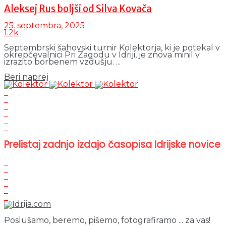
Aleksej Rus boljši od Silva Kovača
25. septembra, 2025
1.2k
Septembrski šahovski turnir Kolektorja, ki je potekal v
okrepčevalnici Pri Zagodu v Idriji, je znova minil v
izrazito borbenem vzdušju. ...
Details
Beri naprej
Prelistaj zadnjo izdajo časopisa Idrijske novice
Poslušamo, beremo, pišemo, fotografiramo ... za vas!