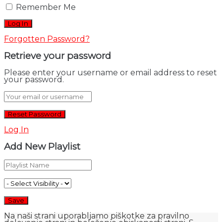
Remember Me
Forgotten Password?
Retrieve your password
Please enter your username or email address to reset
your password.
Log In
Add New Playlist
Na naši strani uporabljamo piškotke za pravilno