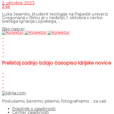
2. oktobra, 2023
2.6k
Luka Jesenko, študent teologije na Papeški univerzi
Gregoriana v Rimu je v nedeljo, 1. oktobra v cerkvi
svetega Ignacija Lojoskega, ...
Details
Beri naprej
Prelistaj zadnjo izdajo časopisa Idrijske novice
Poslušamo, beremo, pišemo, fotografiramo ... za vas!
Pravilnik o zasebnosti
Center zasebnosti