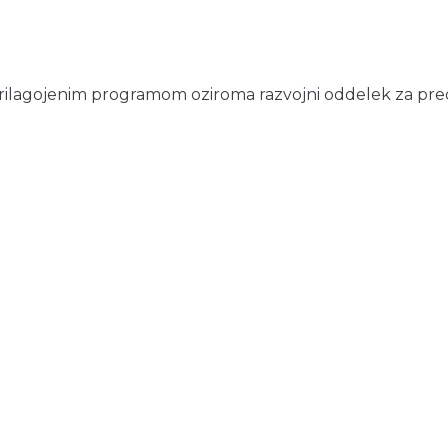
prilagojenim programom oziroma razvojni oddelek za pred