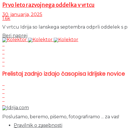
Prvo leto razvojnega oddelka v vrtcu
30. januarja, 2025
1.6k
V vrtcu Idrija so lanskega septembra odprli oddelek s 
Details
Beri naprej
Prelistaj zadnjo izdajo časopisa Idrijske novice
Poslušamo, beremo, pišemo, fotografiramo ... za vas!
Pravilnik o zasebnosti