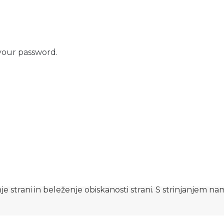
your password.
e strani in beleženje obiskanosti strani. S strinjanjem n