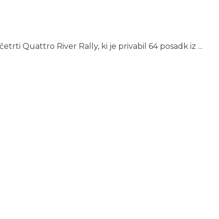
ti Quattro River Rally, ki je privabil 64 posadk iz ...