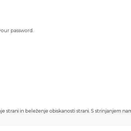
your password.
e strani in beleženje obiskanosti strani. S strinjanjem n