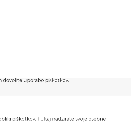
am dovolite uporabo piškotkov.
obliki piškotkov. Tukaj nadzirate svoje osebne