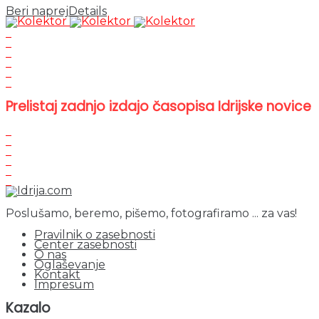
Beri naprej
Details
Prelistaj zadnjo izdajo časopisa Idrijske novice
Poslušamo, beremo, pišemo, fotografiramo ... za vas!
Pravilnik o zasebnosti
Center zasebnosti
O nas
Oglaševanje
Kontakt
Impresum
Kazalo