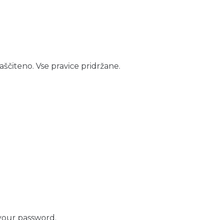
aščiteno. Vse pravice pridržane.
your password.