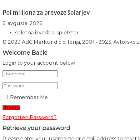
Pol milijona za prevoze šolarjev
6. avgusta, 2026
spletna izvedba: spletster
© 2023 ABC Merkur d.o.o. Idrija, 2001 - 2023. Avtorsko z
Welcome Back!
Login to your account below
Remember Me
Forgotten Password?
Retrieve your password
Please enter your username or email address to reset 