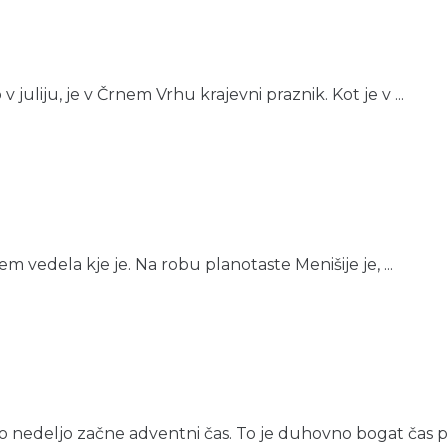
 juliju, je v Črnem Vrhu krajevni praznik. Kot je v ...
em vedela kje je. Na robu planotaste Menišije je, ...
o nedeljo začne adventni čas. To je duhovno bogat čas pri