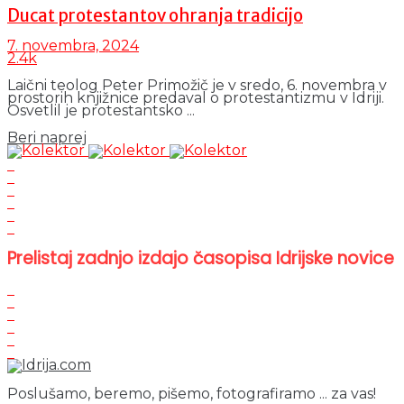
Ducat protestantov ohranja tradicijo
7. novembra, 2024
2.4k
Laični teolog Peter Primožič je v sredo, 6. novembra v
prostorih knjižnice predaval o protestantizmu v Idriji.
Osvetlil je protestantsko ...
Details
Beri naprej
Prelistaj zadnjo izdajo časopisa Idrijske novice
Poslušamo, beremo, pišemo, fotografiramo ... za vas!