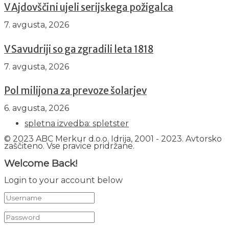
V Ajdovščini ujeli serijskega požigalca
7. avgusta, 2026
V Savudriji so ga zgradili leta 1818
7. avgusta, 2026
Pol milijona za prevoze šolarjev
6. avgusta, 2026
spletna izvedba: spletster
© 2023 ABC Merkur d.o.o. Idrija, 2001 - 2023. Avtorsko
zaščiteno. Vse pravice pridržane.
Welcome Back!
Login to your account below