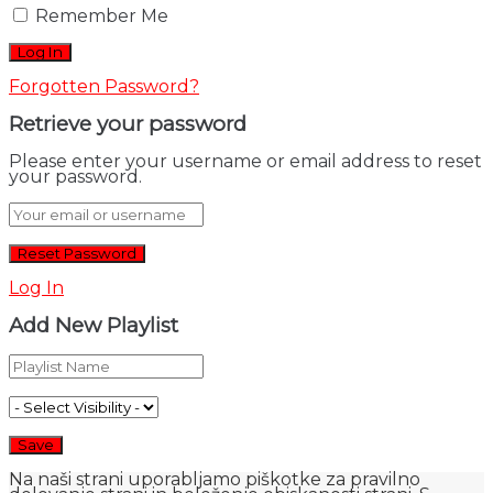
Remember Me
Forgotten Password?
Retrieve your password
Please enter your username or email address to reset
your password.
Log In
Add New Playlist
Na naši strani uporabljamo piškotke za pravilno