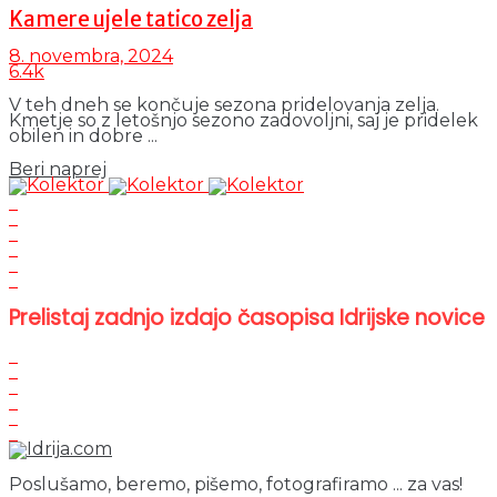
Kamere ujele tatico zelja
8. novembra, 2024
6.4k
V teh dneh se končuje sezona pridelovanja zelja.
Kmetje so z letošnjo sezono zadovoljni, saj je pridelek
obilen in dobre ...
Details
Beri naprej
Prelistaj zadnjo izdajo časopisa Idrijske novice
Poslušamo, beremo, pišemo, fotografiramo ... za vas!