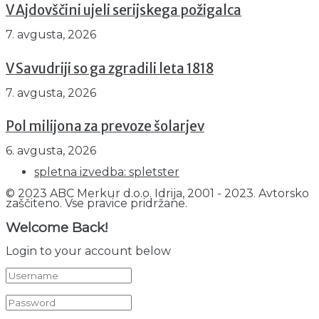
V Ajdovščini ujeli serijskega požigalca
7. avgusta, 2026
V Savudriji so ga zgradili leta 1818
7. avgusta, 2026
Pol milijona za prevoze šolarjev
6. avgusta, 2026
spletna izvedba: spletster
© 2023 ABC Merkur d.o.o. Idrija, 2001 - 2023. Avtorsko
zaščiteno. Vse pravice pridržane.
Welcome Back!
Login to your account below