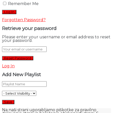
Remember Me
Forgotten Password?
Retrieve your password
Please enter your username or email address to reset
your password.
Log In
Add New Playlist
Na naši strani uporabljamo piškotke za pravilno