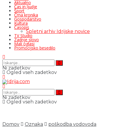
Aktualno
Čas in ljudje
Šport
Črna kronika
Gospodarstvo
Kultura
Časopis
Spletni arhiv Idrijske novice
TV Studio
Zadnje slovo
Mali oglasi
Promocijsko besedilo
Ni zadetkov
Ogled vseh zadetkov
Ni zadetkov
Ogled vseh zadetkov
Domov
Oznaka
poškodba vodovoda