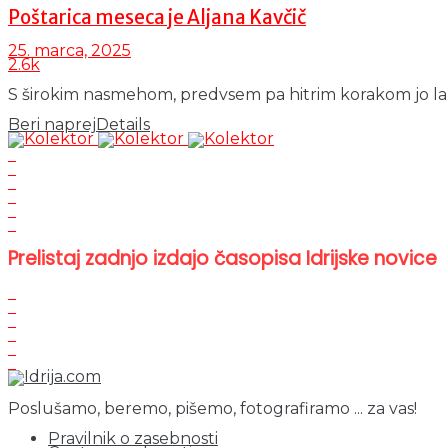
Poštarica meseca je Aljana Kavčič
25. marca, 2025
2.6k
S širokim nasmehom, predvsem pa hitrim korakom jo lahko
Beri naprej
Details
Prelistaj zadnjo izdajo časopisa Idrijske novice
Poslušamo, beremo, pišemo, fotografiramo ... za vas!
Pravilnik o zasebnosti