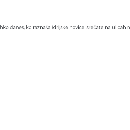
 danes, ko raznaša Idrijske novice, srečate na ulicah me