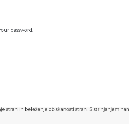
your password.
e strani in beleženje obiskanosti strani. S strinjanjem n