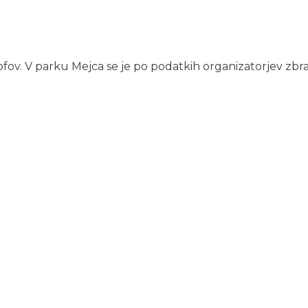
rofov. V parku Mejca se je po podatkih organizatorjev zbralo