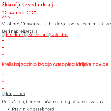
Žlikrof je še vedno kralj
22. avgusta, 2023
2.6k
V soboto, 19. avgusta, je bila Idrija spet v znamenju žlik
Beri naprej
Details
Prelistaj zadnjo izdajo časopisa Idrijske novice
Poslušamo, beremo, pišemo, fotografiramo ... za vas!
Pravilnik o zasebnosti