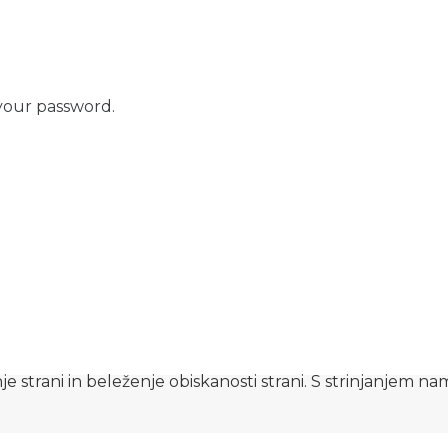
your password.
e strani in beleženje obiskanosti strani. S strinjanjem n