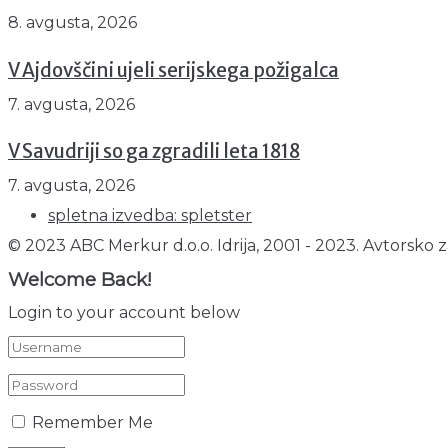
8. avgusta, 2026
V Ajdovščini ujeli serijskega požigalca
7. avgusta, 2026
V Savudriji so ga zgradili leta 1818
7. avgusta, 2026
spletna izvedba: spletster
© 2023 ABC Merkur d.o.o. Idrija, 2001 - 2023. Avtorsko z
Welcome Back!
Login to your account below
Remember Me