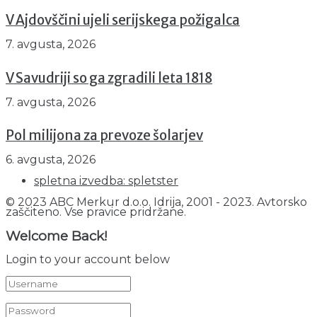
V Ajdovščini ujeli serijskega požigalca
7. avgusta, 2026
V Savudriji so ga zgradili leta 1818
7. avgusta, 2026
Pol milijona za prevoze šolarjev
6. avgusta, 2026
spletna izvedba: spletster
© 2023 ABC Merkur d.o.o. Idrija, 2001 - 2023. Avtorsko
zaščiteno. Vse pravice pridržane.
Welcome Back!
Login to your account below