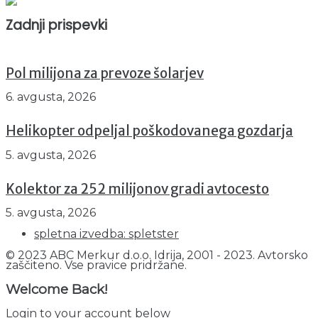
Trenutno : 83
Zadnji prispevki
Pol milijona za prevoze šolarjev
6. avgusta, 2026
Helikopter odpeljal poškodovanega gozdarja
5. avgusta, 2026
Kolektor za 252 milijonov gradi avtocesto
5. avgusta, 2026
spletna izvedba: spletster
© 2023 ABC Merkur d.o.o. Idrija, 2001 - 2023. Avtorsko
zaščiteno. Vse pravice pridržane.
Welcome Back!
Login to your account below