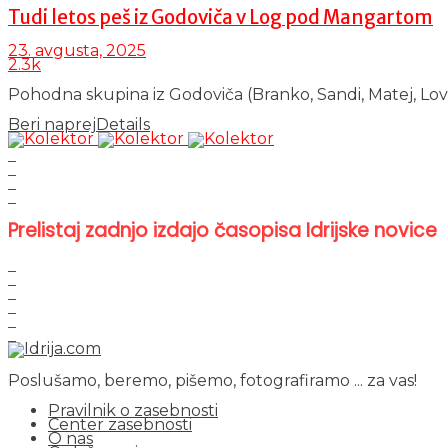
Tudi letos peš iz Godoviča v Log pod Mangartom
23. avgusta, 2025
2.3k
Pohodna skupina iz Godoviča (Branko, Sandi, Matej, Lovro, 
Beri naprej
Details
Prelistaj zadnjo izdajo časopisa Idrijske novice
Poslušamo, beremo, pišemo, fotografiramo ... za vas!
Pravilnik o zasebnosti
Center zasebnosti
O nas