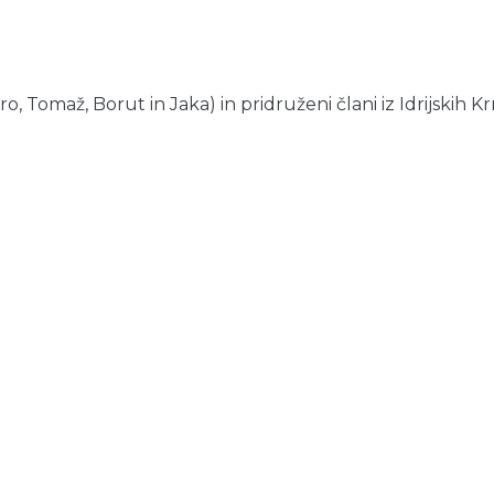
Tomaž, Borut in Jaka) in pridruženi člani iz Idrijskih Krni