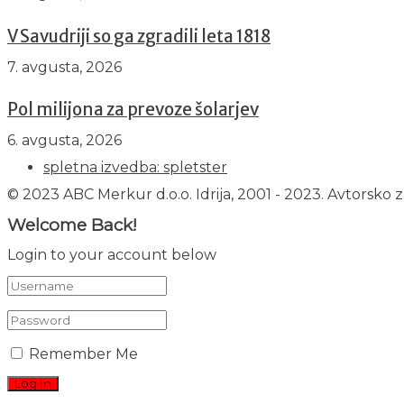
V Savudriji so ga zgradili leta 1818
7. avgusta, 2026
Pol milijona za prevoze šolarjev
6. avgusta, 2026
spletna izvedba: spletster
© 2023 ABC Merkur d.o.o. Idrija, 2001 - 2023. Avtorsko z
Welcome Back!
Login to your account below
Remember Me