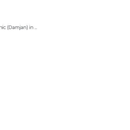
c (Damjan) in ...