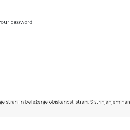
your password.
e strani in beleženje obiskanosti strani. S strinjanjem n