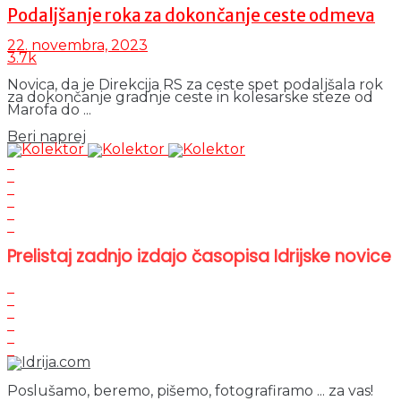
Podaljšanje roka za dokončanje ceste odmeva
22. novembra, 2023
3.7k
Novica, da je Direkcija RS za ceste spet podaljšala rok
za dokončanje gradnje ceste in kolesarske steze od
Marofa do ...
Details
Beri naprej
Prelistaj zadnjo izdajo časopisa Idrijske novice
Poslušamo, beremo, pišemo, fotografiramo ... za vas!