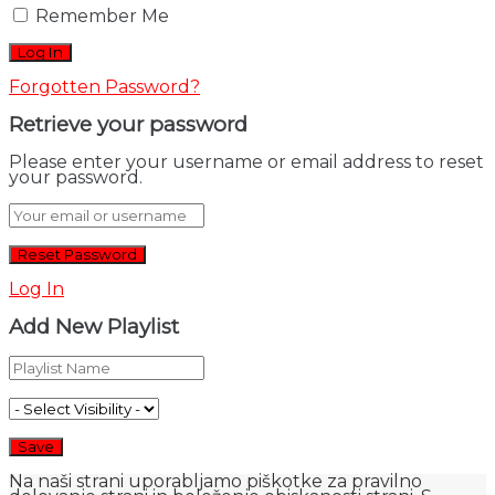
Remember Me
Forgotten Password?
Retrieve your password
Please enter your username or email address to reset
your password.
Log In
Add New Playlist
Na naši strani uporabljamo piškotke za pravilno