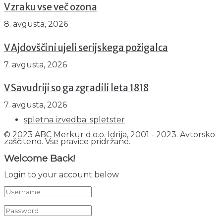
V zraku vse več ozona
8. avgusta, 2026
V Ajdovščini ujeli serijskega požigalca
7. avgusta, 2026
V Savudriji so ga zgradili leta 1818
7. avgusta, 2026
spletna izvedba: spletster
© 2023 ABC Merkur d.o.o. Idrija, 2001 - 2023. Avtorsko
zaščiteno. Vse pravice pridržane.
Welcome Back!
Login to your account below