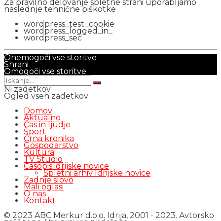
Za pravilno delovanje spletne strani uporabljamo
naslednje tehnične piškotke
wordpress_test_cookie
wordpress_logged_in_
wordpress_sec
Onemogoči vse storitve
Shrani
Omogoči vse storitve
Ni zadetkov
Ogled vseh zadetkov
Domov
Aktualno
Čas in ljudje
Šport
Črna kronika
Gospodarstvo
Kultura
TV Studio
Časopis idrijske novice
Spletni arhiv Idrijske novice
Zadnje slovo
Mali oglasi
O nas
Kontakt
© 2023 ABC Merkur d.o.o. Idrija, 2001 - 2023. Avtorsko