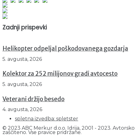
Obiskovalcev skupaj : 935508
Prikazov skupaj : 2500432
Trenutno : 2
Zadnji prispevki
Helikopter odpeljal poškodovanega gozdarja
5. avgusta, 2026
Kolektor za 252 milijonov gradi avtocesto
5. avgusta, 2026
Veterani držijo besedo
4. avgusta, 2026
spletna izvedba: spletster
© 2023 ABC Merkur d.o.o. Idrija, 2001 - 2023. Avtorsko
zaščiteno. Vse pravice pridržane.