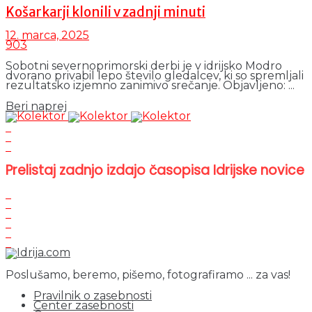
Košarkarji klonili v zadnji minuti
12. marca, 2025
903
Sobotni severnoprimorski derbi je v idrijsko Modro
dvorano privabil lepo število gledalcev, ki so spremljali
rezultatsko izjemno zanimivo srečanje. Objavljeno: ...
Details
Beri naprej
Prelistaj zadnjo izdajo časopisa Idrijske novice
Poslušamo, beremo, pišemo, fotografiramo ... za vas!
Pravilnik o zasebnosti
Center zasebnosti