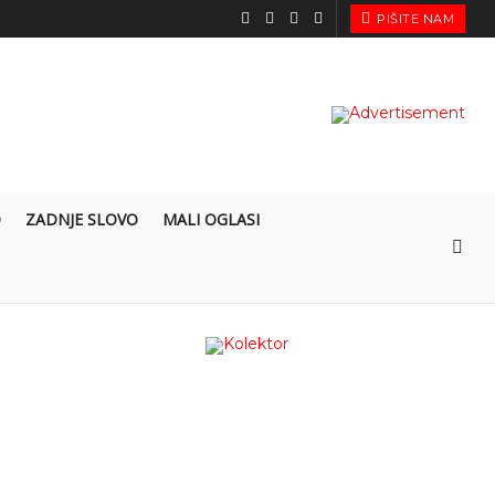
PIŠITE NAM
O
ZADNJE SLOVO
MALI OGLASI