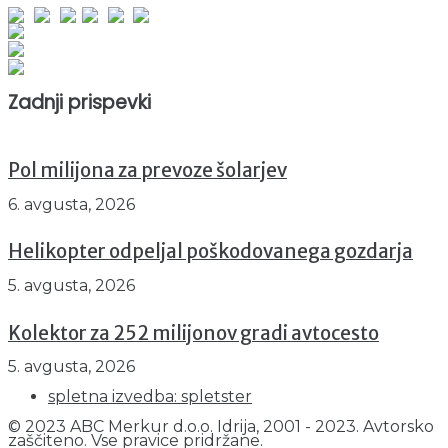
Obiskovalcev skupaj : 941358
Prikazov skupaj : 2514008
Trenutno : 2
Zadnji prispevki
Pol milijona za prevoze šolarjev
6. avgusta, 2026
Helikopter odpeljal poškodovanega gozdarja
5. avgusta, 2026
Kolektor za 252 milijonov gradi avtocesto
5. avgusta, 2026
spletna izvedba: spletster
© 2023 ABC Merkur d.o.o. Idrija, 2001 - 2023. Avtorsko
zaščiteno. Vse pravice pridržane.