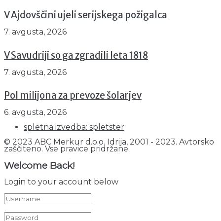
V Ajdovščini ujeli serijskega požigalca
7. avgusta, 2026
V Savudriji so ga zgradili leta 1818
7. avgusta, 2026
Pol milijona za prevoze šolarjev
6. avgusta, 2026
spletna izvedba: spletster
© 2023 ABC Merkur d.o.o. Idrija, 2001 - 2023. Avtorsko
zaščiteno. Vse pravice pridržane.
Welcome Back!
Login to your account below