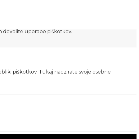
am dovolite uporabo piškotkov.
obliki piškotkov. Tukaj nadzirate svoje osebne