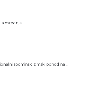
a osrednja ...
onalni spominski zimski pohod na ...