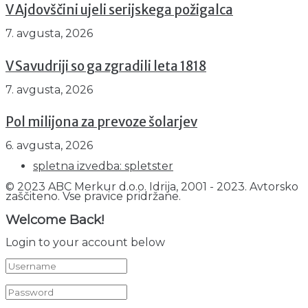
V Ajdovščini ujeli serijskega požigalca
7. avgusta, 2026
V Savudriji so ga zgradili leta 1818
7. avgusta, 2026
Pol milijona za prevoze šolarjev
6. avgusta, 2026
spletna izvedba: spletster
© 2023 ABC Merkur d.o.o. Idrija, 2001 - 2023. Avtorsko
zaščiteno. Vse pravice pridržane.
Welcome Back!
Login to your account below