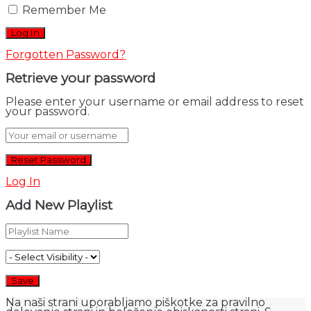
Remember Me
Forgotten Password?
Retrieve your password
Please enter your username or email address to reset
your password.
Log In
Add New Playlist
Na naši strani uporabljamo piškotke za pravilno