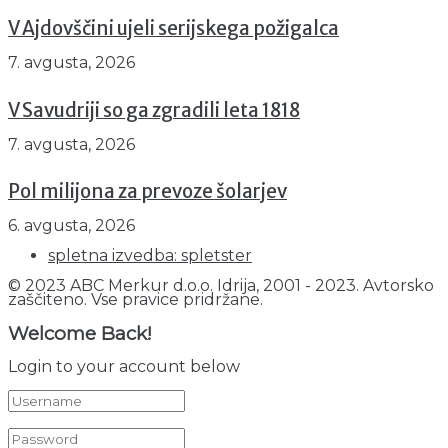
V Ajdovščini ujeli serijskega požigalca
7. avgusta, 2026
V Savudriji so ga zgradili leta 1818
7. avgusta, 2026
Pol milijona za prevoze šolarjev
6. avgusta, 2026
spletna izvedba: spletster
© 2023 ABC Merkur d.o.o. Idrija, 2001 - 2023. Avtorsko
zaščiteno. Vse pravice pridržane.
Welcome Back!
Login to your account below