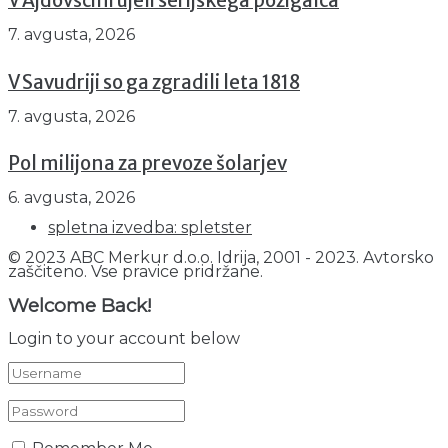
V Ajdovščini ujeli serijskega požigalca
7. avgusta, 2026
V Savudriji so ga zgradili leta 1818
7. avgusta, 2026
Pol milijona za prevoze šolarjev
6. avgusta, 2026
spletna izvedba: spletster
© 2023 ABC Merkur d.o.o. Idrija, 2001 - 2023. Avtorsko
zaščiteno. Vse pravice pridržane.
Welcome Back!
Login to your account below