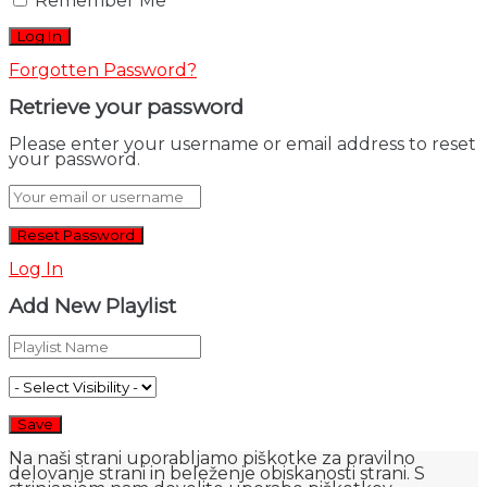
Remember Me
Forgotten Password?
Retrieve your password
Please enter your username or email address to reset
your password.
Log In
Add New Playlist
Na naši strani uporabljamo piškotke za pravilno
delovanje strani in beleženje obiskanosti strani. S