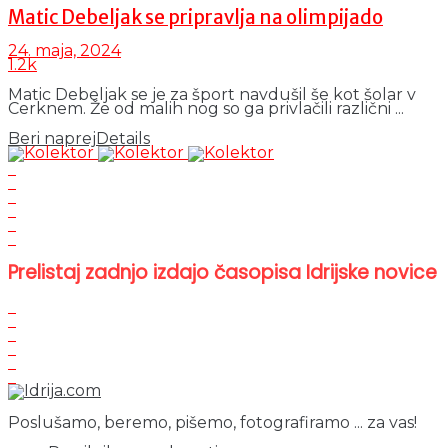
Matic Debeljak se pripravlja na olimpijado
24. maja, 2024
1.2k
Matic Debeljak se je za šport navdušil še kot šolar v
Cerknem. Že od malih nog so ga privlačili različni ...
Beri naprej
Details
Prelistaj zadnjo izdajo časopisa Idrijske novice
Poslušamo, beremo, pišemo, fotografiramo ... za vas!