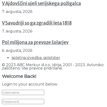
V Ajdovščini ujeli serijskega požigalca
7. avgusta, 2026
V Savudriji so ga zgradili leta 1818
7. avgusta, 2026
Pol milijona za prevoze šolarjev
6. avgusta, 2026
spletna izvedba: spletster
© 2023 ABC Merkur d.o.o. Idrija, 2001 - 2023. Avtorsko
zaščiteno. Vse pravice pridržane.
Welcome Back!
Login to your account below