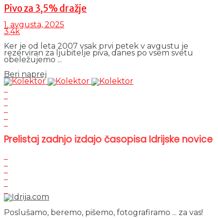
Pivo za 3,5% dražje
1. avgusta, 2025
3.4k
Ker je od leta 2007 vsak prvi petek v avgustu je
rezerviran za ljubitelje piva, danes po vsem svetu
obeležujemo ...
Details
Beri naprej
Prelistaj zadnjo izdajo časopisa Idrijske novice
Poslušamo, beremo, pišemo, fotografiramo ... za vas!