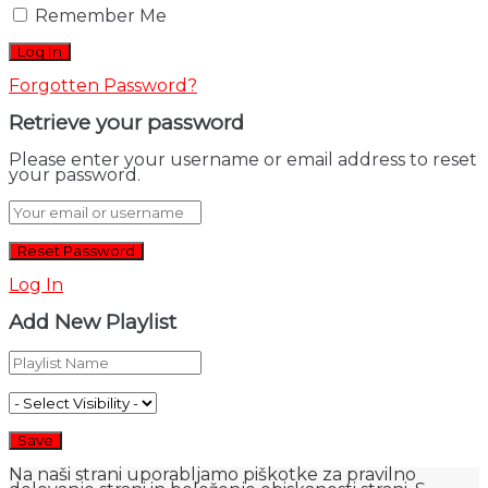
Remember Me
Forgotten Password?
Retrieve your password
Please enter your username or email address to reset
your password.
Log In
Add New Playlist
Na naši strani uporabljamo piškotke za pravilno