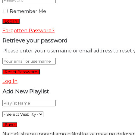
Remember Me
Forgotten Password?
Retrieve your password
Please enter your username or email address to reset 
Log In
Add New Playlist
Na naši strani uporabljamo piškotke za pravilno delovanj