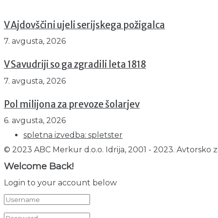
V Ajdovščini ujeli serijskega požigalca
7. avgusta, 2026
V Savudriji so ga zgradili leta 1818
7. avgusta, 2026
Pol milijona za prevoze šolarjev
6. avgusta, 2026
spletna izvedba: spletster
© 2023 ABC Merkur d.o.o. Idrija, 2001 - 2023. Avtorsko z
Welcome Back!
Login to your account below