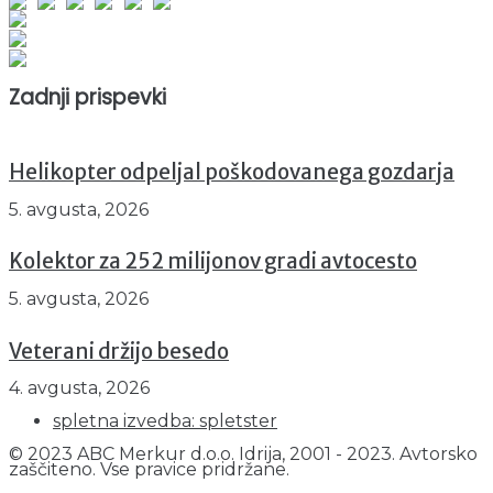
Obiskovalcev skupaj : 933023
Prikazov skupaj : 2495174
Trenutno : 81
Zadnji prispevki
Helikopter odpeljal poškodovanega gozdarja
5. avgusta, 2026
Kolektor za 252 milijonov gradi avtocesto
5. avgusta, 2026
Veterani držijo besedo
4. avgusta, 2026
spletna izvedba: spletster
© 2023 ABC Merkur d.o.o. Idrija, 2001 - 2023. Avtorsko
zaščiteno. Vse pravice pridržane.