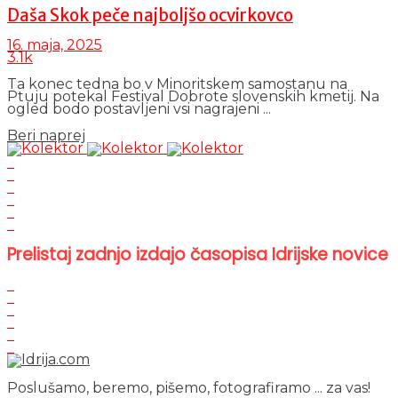
Daša Skok peče najboljšo ocvirkovco
16. maja, 2025
3.1k
Ta konec tedna bo v Minoritskem samostanu na
Ptuju potekal Festival Dobrote slovenskih kmetij. Na
ogled bodo postavljeni vsi nagrajeni ...
Details
Beri naprej
Prelistaj zadnjo izdajo časopisa Idrijske novice
Poslušamo, beremo, pišemo, fotografiramo ... za vas!