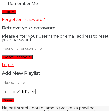
Remember Me
Forgotten Password?
Retrieve your password
Please enter your username or email address to reset
your password.
Log In
Add New Playlist
Na naši strani uporabljamo piškotke za pravilno