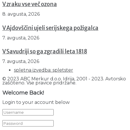
V zraku vse več ozona
8. avgusta, 2026
V Ajdovščini ujeli serijskega požigalca
7. avgusta, 2026
V Savudriji so ga zgradili leta 1818
7. avgusta, 2026
spletna izvedba: spletster
© 2023 ABC Merkur d.o.o. Idrija, 2001 - 2023. Avtorsko
zaščiteno. Vse pravice pridržane.
Welcome Back!
Login to your account below