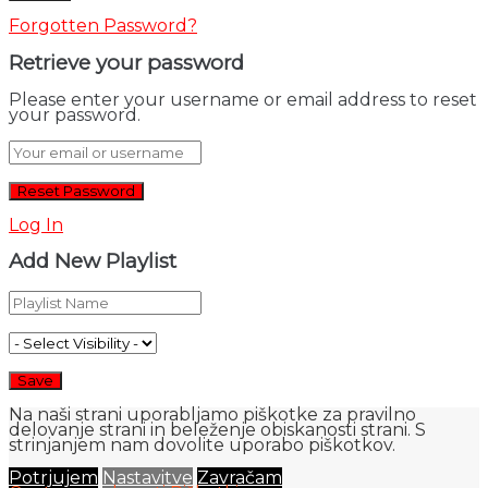
Forgotten Password?
Retrieve your password
Please enter your username or email address to reset
your password.
Log In
Add New Playlist
Na naši strani uporabljamo piškotke za pravilno
delovanje strani in beleženje obiskanosti strani. S
strinjanjem nam dovolite uporabo piškotkov.
Potrjujem
Nastavitve
Zavračam