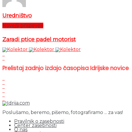
Uredništvo
Novejši prispevek
Zaradi ptice padel motorist
Prelistaj zadnjo izdajo časopisa Idrijske novice
Poslušamo, beremo, pišemo, fotografiramo ... za vas!
Pravilnik o zasebnosti
Center zasebnosti
O nas