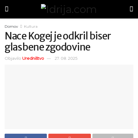
Domov
Kultura
Nace Kogej je odkril biser
glasbene zgodovine
Objavilo
Uredništvo
27. 08. 2025