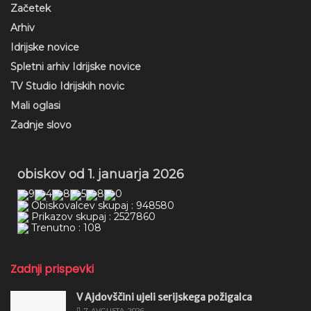
Začetek
Arhiv
Idrijske novice
Spletni arhiv Idrijske novice
TV Studio Idrijskih novic
Mali oglasi
Zadnje slovo
obiskov od 1. januarja 2026
Obiskovalcev skupaj : 948580
Prikazov skupaj : 2527860
Trenutno : 108
Zadnji prispevki
V Ajdovščini ujeli serijskega požigalca
7. AVGUSTA, 2026