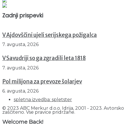
Prikazov skupaj : 2530790
Trenutno : 37
Zadnji prispevki
V Ajdovščini ujeli serijskega požigalca
7. avgusta, 2026
V Savudriji so ga zgradili leta 1818
7. avgusta, 2026
Pol milijona za prevoze šolarjev
6. avgusta, 2026
spletna izvedba: spletster
© 2023 ABC Merkur d.o.o. Idrija, 2001 - 2023. Avtorsko
zaščiteno. Vse pravice pridržane.
Welcome Back!