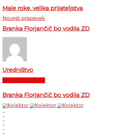
Male roke, velika prijateljstva
Novejši prispevek
Branka Florjančič bo vodila ZD
Uredništvo
Novejši prispevek
Branka Florjančič bo vodila ZD