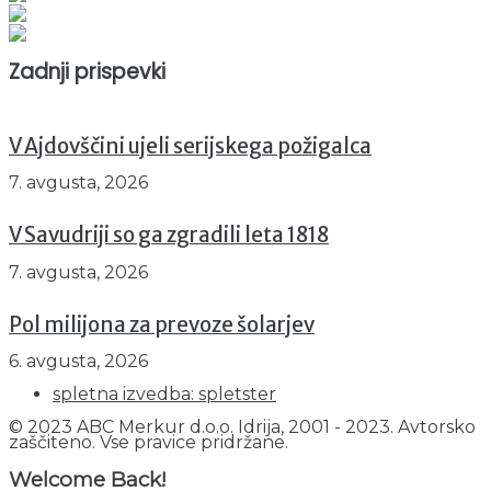
Prikazov skupaj : 2526338
Trenutno : 140
Zadnji prispevki
V Ajdovščini ujeli serijskega požigalca
7. avgusta, 2026
V Savudriji so ga zgradili leta 1818
7. avgusta, 2026
Pol milijona za prevoze šolarjev
6. avgusta, 2026
spletna izvedba: spletster
© 2023 ABC Merkur d.o.o. Idrija, 2001 - 2023. Avtorsko
zaščiteno. Vse pravice pridržane.
Welcome Back!