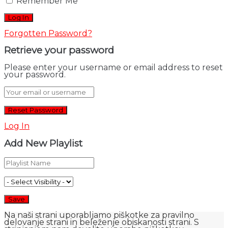
Remember Me
Forgotten Password?
Retrieve your password
Please enter your username or email address to reset
your password.
Log In
Add New Playlist
Na naši strani uporabljamo piškotke za pravilno
delovanje strani in beleženje obiskanosti strani. S