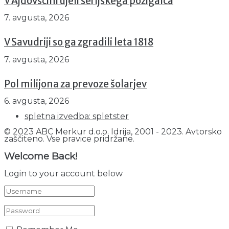
V Ajdovščini ujeli serijskega požigalca
7. avgusta, 2026
V Savudriji so ga zgradili leta 1818
7. avgusta, 2026
Pol milijona za prevoze šolarjev
6. avgusta, 2026
spletna izvedba: spletster
© 2023 ABC Merkur d.o.o. Idrija, 2001 - 2023. Avtorsko
zaščiteno. Vse pravice pridržane.
Welcome Back!
Login to your account below