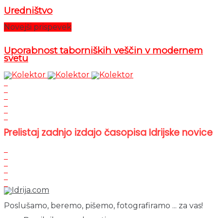
Uredništvo
Novejši prispevek
Uporabnost taborniških veščin v modernem
svetu
Prelistaj zadnjo izdajo časopisa Idrijske novice
Poslušamo, beremo, pišemo, fotografiramo ... za vas!