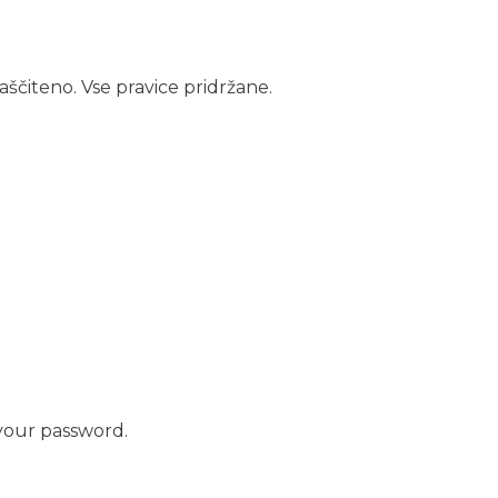
aščiteno. Vse pravice pridržane.
your password.