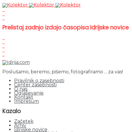
Prelistaj zadnjo izdajo časopisa Idrijske novice
Poslušamo, beremo, pišemo, fotografiramo ... za vas!
Pravilnik o zasebnosti
Center zasebnosti
O nas
Oglaševanje
Kontakt
Impresum
Kazalo
Začetek
Arhiv
Idrijske novice