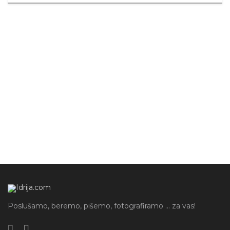
Poslušamo, beremo, pišemo, fotografiramo ... za vas!