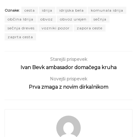
Oznake:
cesta
idrija
idrijska bela
komunala idrija
občina Idrija
obvoz
obvoz urejen
sečnja
sečnja dreves
vozniki pozor
zapora ceste
zaprta cesta
Starejši prispevek
Ivan Bevk ambasador domačega kruha
Novejši prispevek
Prva zmaga z novim dirkalnikom