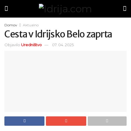
Domov
Aktualno
Cesta v Idrijsko Belo zaprta
Objavilo
Uredništvo
07. 04. 2025