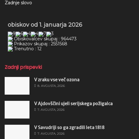
Zadnje slovo
obiskov od 1. januarja 2026
Obiskovalcev skupaj : 964473
Prikazov skupaj : 2551568
Trenutno : 12
Zadnji prispevki
V zraku vse več ozona
8. AVGUSTA, 2026
V Ajdovščini ujeli serijskega požigalca
7. AVGUSTA, 2026
V Savudriji so ga zgradili leta 1818
7. AVGUSTA, 2026