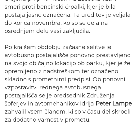
smeri proti bencinski črpalki, kjer je bila
postaja jasno označena. Ta ureditev je veljala
do konca novembra, ko so se dela na
osrednjem delu vasi zaključila.
Po krajšem obdobju začasne selitve je
avtobusno postajališče ponovno prestavljeno
na svojo običajno lokacijo ob parku, kjer je že
opremljeno z nadstreškom ter označeno
skladno s prometnimi predpisi. Ob ponovni
vzpostavitvi rednega avtobusnega
postajališča se je predsednik Združenja
šoferjev in avtomehanikov Idrija
Peter Lampe
zahvalil vsem članom, ki so v času del skrbeli
za dodatno varnost v prometu.