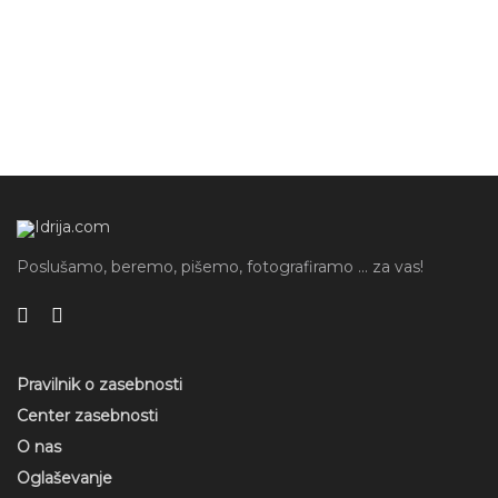
Poslušamo, beremo, pišemo, fotografiramo ... za vas!
Pravilnik o zasebnosti
Center zasebnosti
O nas
Oglaševanje