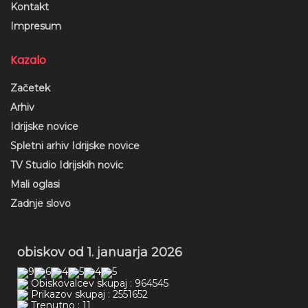
Kontakt
Impresum
Kazalo
Začetek
Arhiv
Idrijske novice
Spletni arhiv Idrijske novice
TV Studio Idrijskih novic
Mali oglasi
Zadnje slovo
obiskov od 1. januarja 2026
Obiskovalcev skupaj : 964545
Prikazov skupaj : 2551652
Trenutno : 11