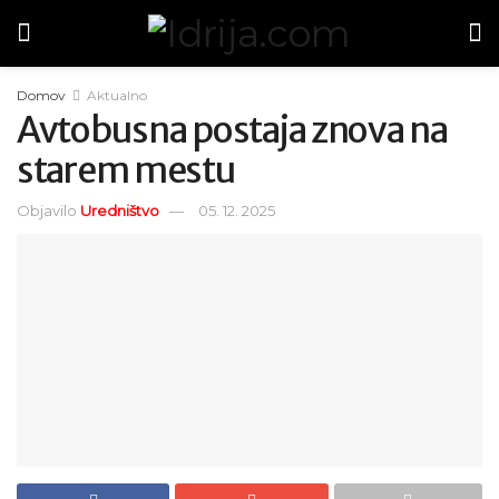
Domov
Aktualno
Avtobusna postaja znova na
starem mestu
Objavilo
Uredništvo
05. 12. 2025