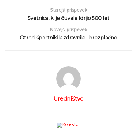
Starejši prispevek
Svetnica, ki je čuvala Idrijo 500 let
Novejši prispevek
Otroci športniki k zdravniku brezplačno
Uredništvo