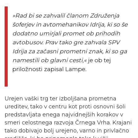
»Rad bi se zahvalil članom Združenja
šoferjev in avtomehanikov Idrija, ki so še
dodatno umirjali promet ob prihodih
avtobusov. Prav tako gre zahvala SPV
Idrija za začasni prometni znak, ki so ga
namestili ob glavni cesti,«
je ob tej
priložnosti zapisal Lampe.
Urejen vaški trg ter izboljšana prometna
ureditev, tako v centru kot proti osnovni šoli
predstavljata enega najvidnejših korakov v
smeri celostnega razvoja Črnega Vrha. Krajani
tako dobivajo bolj urejeno, varno in privlačno