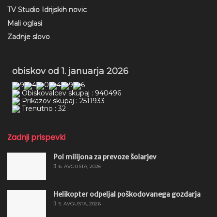
TV Studio Idrijskih novic
Mali oglasi
Zadnje slovo
obiskov od 1. januarja 2026
Obiskovalcev skupaj : 940496
Prikazov skupaj : 2511933
Trenutno : 32
Zadnji prispevki
Pol milijona za prevoze šolarjev
6. AVGUSTA, 2026
Helikopter odpeljal poškodovanega gozdarja
5. AVGUSTA, 2026